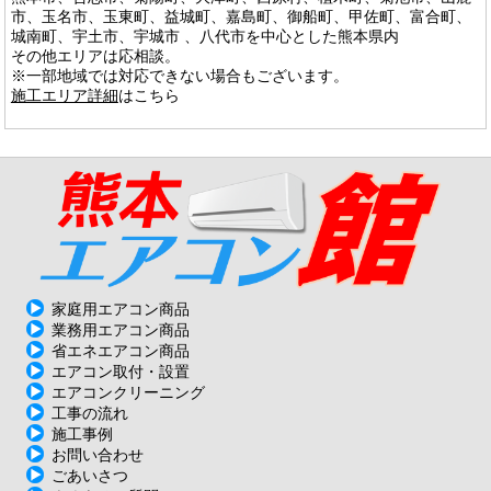
市、玉名市、玉東町、益城町、嘉島町、御船町、甲佐町、富合町、
城南町、宇土市、宇城市 、八代市を中心とした熊本県内
その他エリアは応相談。
※一部地域では対応できない場合もございます。
施工エリア詳細
はこちら
家庭用エアコン商品
業務用エアコン商品
省エネエアコン商品
エアコン取付・設置
エアコンクリーニング
工事の流れ
施工事例
お問い合わせ
ごあいさつ